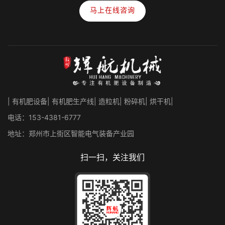
马上在线咨询
| 有机肥设备| 有机肥生产线| 造粒机| 粉碎机| 烘干机|
电话：153-4381-6777
地址：郑州市上街区智能电气装备产业园
扫一扫，关注我们