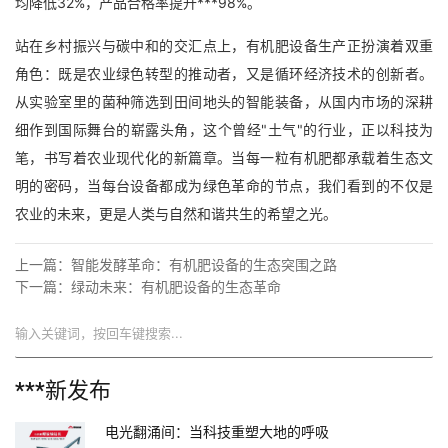
均降低32%，产品合格率提升***98%。
站在乡村振兴与碳中和的交汇点上，有机肥设备生产正扮演着双重
角色：既是农业绿色转型的推动者，又是循环经济技术的创新者。
从实验室里的菌种筛选到田间地头的智能装备，从国内市场的深耕
细作到国际舞台的崭露头角，这个曾经"土气"的行业，正以科技为
笔，书写着农业现代化的新篇章。当每一粒有机肥都承载着生态文
明的密码，当每台设备都成为绿色革命的节点，我们看到的不仅是
农业的未来，更是人类与自然和谐共生的希望之光。
上一篇：
智能发酵革命：有机肥设备的生态突围之路
下一篇：
绿动未来：有机肥设备的生态革命
搜索
***新发布
电光翻涌间：当科技重塑大地的呼吸