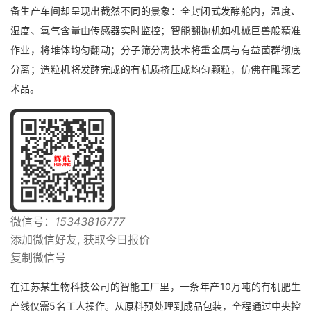
备生产车间却呈现出截然不同的景象：全封闭式发酵舱内，温度、
湿度、氧气含量由传感器实时监控；智能翻抛机如机械巨兽般精准
作业，将堆体均匀翻动；分子筛分离技术将重金属与有益菌群彻底
分离；造粒机将发酵完成的有机质挤压成均匀颗粒，仿佛在雕琢艺
术品。
微信号：
15343816777
添加微信好友, 获取今日报价
复制微信号
在江苏某生物科技公司的智能工厂里，一条年产10万吨的有机肥生
产线仅需5名工人操作。从原料预处理到成品包装，全程通过中央控