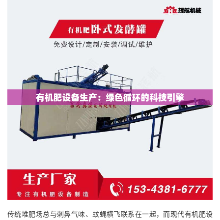
传统堆肥场总与刺鼻气味、蚊蝇横飞联系在一起，而现代有机肥设