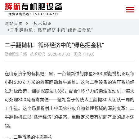
网站首页
技术知识
二手翻抛机：循环经济中的“绿色掘金机”
二手翻抛机：循环经济中的“绿色掘金机”
复合肥生产线
技术知识
2026-06-03
阅读（1160）
在山东济宁的有机肥厂里，一台翻新过的豫星2600型翻抛机正以每
小时500立方米的效率翻动着牛粪堆。这台二手设备的液压系统经
过升级改造，翻抛深度达1.3米，配合115马力的柴油发动机，每天
可处理300吨畜禽粪便——这相当于传统人工翻抛30人团队一周的
工作量。这个场景折射出中国农业废弃物处理领域的深刻变革：二
手翻抛机正以"循环经济"的姿态，重新定义着有机肥产业的成本逻
辑。
一、二手市场的生态重构