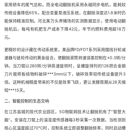
家用轿车的尾气总和。而全电动翻抛机采用永磁同步电机，能耗较
传统设备降低65%，配合变量泵液压系统，在翻抛深度达1.8米时仍
能保持精准控制。河北某万头养猪场的实测数据显示，使用电动翻
抛机后，每吨有机肥生产成本下降42元，年节约燃料费用超18万
元。
更精妙的设计藏在传动系统里。某品牌FD/FDT系列采用摆线针轮减
速器与链轮传动的黄金组合，使翻抛滚筒转速误差控制在±0.3转/分
钟。当刀辊以280转/分钟高速旋转时，呈螺旋排列的128把合金钢
刀片能将板结物料破碎***3mm以下，破碎效率较传统设备提升3
倍。这种机械精度带来的不仅是效率飞跃，更让发酵周期从28天缩
短***15天。
二、智能控制的生态交响
在江苏盐城的现代农业园区，5G物联网技术让翻抛机有了"智慧大
脑"。安装在刀辊上的温湿度传感器每3秒采集一次数据，当检测到
核心区温度超过70℃时，控制系统立即调整翻抛频率，同时启动槽