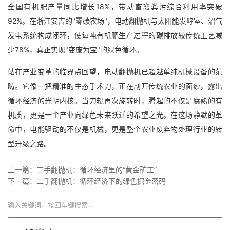
全国有机肥产量同比增长18%，带动畜禽粪污综合利用率突破
92%。在浙江安吉的"零碳农场"，电动翻抛机与太阳能发酵室、沼气
发电系统构成闭环，使每吨有机肥生产过程的碳排放较传统工艺减
少78%，真正实现"变废为宝"的绿色循环。
站在产业变革的临界点回望，电动翻抛机已超越单纯机械设备的范
畴。它像一把精准的生态手术刀，正在剖开传统农业的面纱，露出
循环经济的光明内核。当刀辊再次旋转时，腾起的不仅是腐熟的有
机质，更是一个产业向绿色未来跃迁的希望之光。在这场静默的革
命中，电能驱动的不仅是机械，更是整个农业废弃物处理行业的转
型升级之路。
上一篇：
二手翻抛机：循环经济里的“黄金矿工”
下一篇：
二手翻抛机：循环经济下的绿色掘金密码
搜索