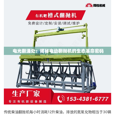
传统柴油翻抛机每小时消耗12升柴油，排放的氮氧化物相当于30辆