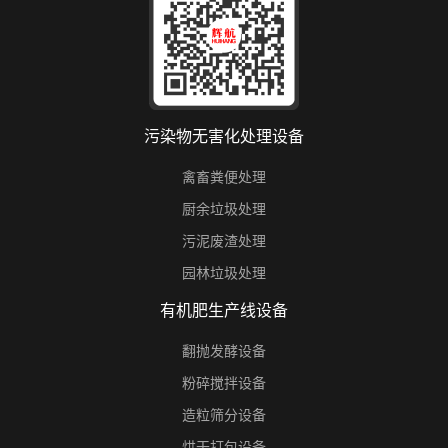
污染物无害化处理设备
禽畜粪便处理
厨余垃圾处理
污泥废渣处理
园林垃圾处理
有机肥生产线设备
翻抛发酵设备
粉碎搅拌设备
造粒筛分设备
烘干打包设备