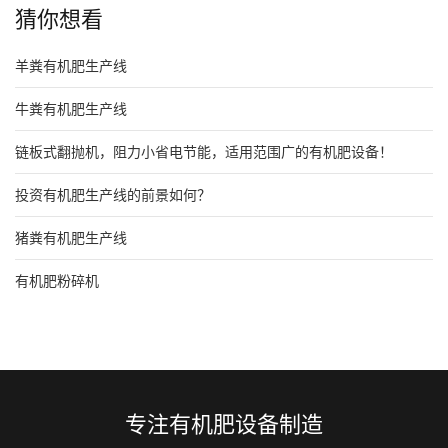
猜你想看
羊粪有机肥生产线
牛粪有机肥生产线
链板式翻抛机，阻力小省电节能，适用范围广的有机肥设备！
投资有机肥生产线的前景如何？
猪粪有机肥生产线
有机肥粉碎机
专注有机肥设备制造