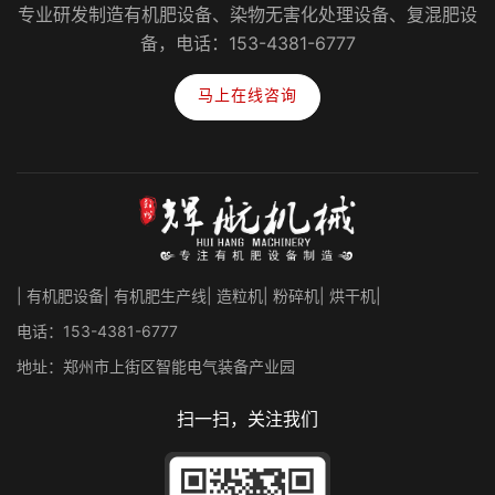
专业研发制造有机肥设备、染物无害化处理设备、复混肥设
备，电话：153-4381-6777
马上在线咨询
| 有机肥设备| 有机肥生产线| 造粒机| 粉碎机| 烘干机|
电话：153-4381-6777
地址：郑州市上街区智能电气装备产业园
扫一扫，关注我们