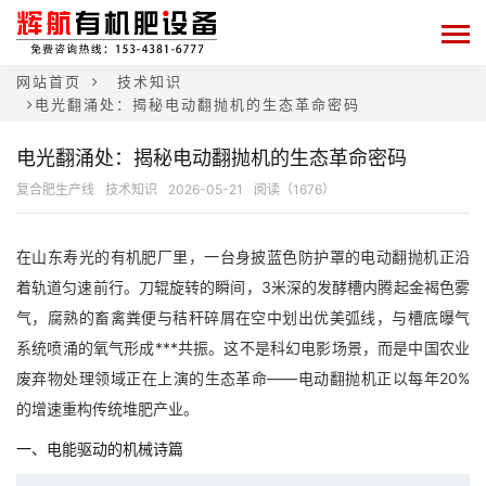
网站首页
技术知识
电光翻涌处：揭秘电动翻抛机的生态革命密码
电光翻涌处：揭秘电动翻抛机的生态革命密码
复合肥生产线
技术知识
2026-05-21
阅读（1676）
在山东寿光的有机肥厂里，一台身披蓝色防护罩的电动翻抛机正沿
着轨道匀速前行。刀辊旋转的瞬间，3米深的发酵槽内腾起金褐色雾
气，腐熟的畜禽粪便与秸秆碎屑在空中划出优美弧线，与槽底曝气
系统喷涌的氧气形成***共振。这不是科幻电影场景，而是中国农业
废弃物处理领域正在上演的生态革命——电动翻抛机正以每年20%
的增速重构传统堆肥产业。
一、电能驱动的机械诗篇