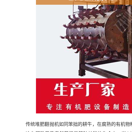
传统堆肥翻抛机如同笨拙的耕牛，在腐熟的有机物