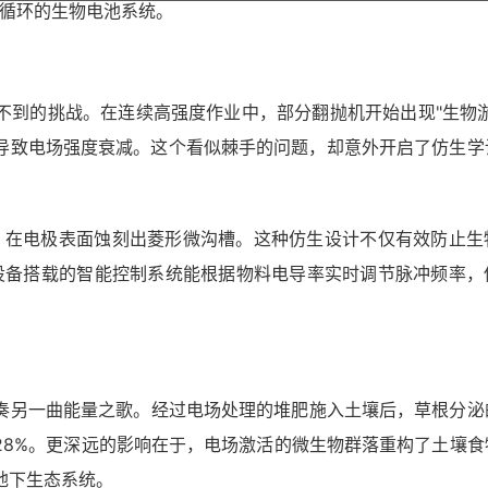
自循环的生物电池系统。
不到的挑战。在连续高强度作业中，部分翻抛机开始出现"生物淤
导致电场强度衰减。这个看似棘手的问题，却意外开启了仿生学
构，在电极表面蚀刻出菱形微沟槽。这种仿生设计不仅有效防止生
，设备搭载的智能控制系统能根据物料电导率实时调节脉冲频率，
奏另一曲能量之歌。经过电场处理的堆肥施入土壤后，草根分泌
28%。更深远的影响在于，电场激活的微生物群落重构了土壤食
地下生态系统。