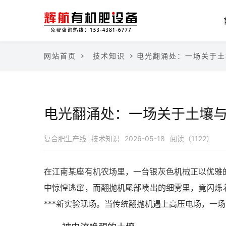
网站首页
技术知识
电光翻涌处：一场关于土
电光翻涌处：一场关于土壤
复合肥生产线
技术知识
2026-05-18
阅读（1122）
在江南某座有机农场里，一台银灰色机械正以优雅
中惊惶逃窜，而翻抛机尾部喷出的细雾里，竟闪烁
***新实验现场。当传统翻抛机遇上高压电场，一