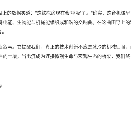
上的数据笑道："这铁疙瘩现在会'呼吸'了。"确实，这台机械早
将电能、生物能与机械能编织成和谐的交响曲。在这曲田野上的
音。
业叙事。它提醒我们，真正的技术创新不应是冰冷的机械征服，
睡的土壤，当电流成为连接微观生命与宏观生态的桥梁，我们终
径