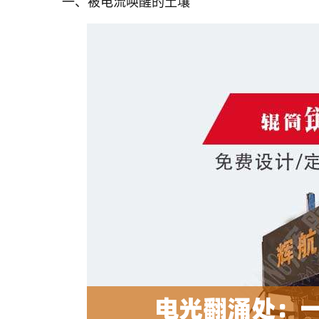
一、被电流唤醒的土壤