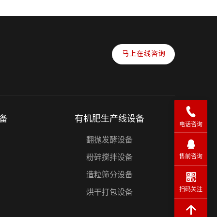
马上在线咨询
备
有机肥生产线设备
电话咨询
翻抛发酵设备
粉碎搅拌设备
售前咨询
造粒筛分设备
扫码关注
烘干打包设备