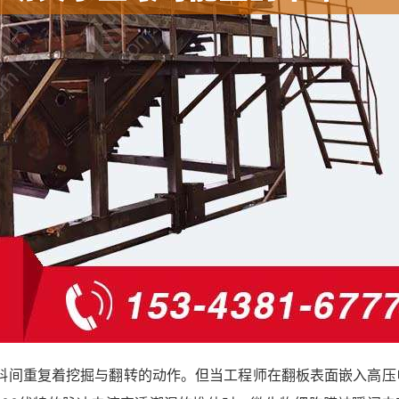
料间重复着挖掘与翻转的动作。但当工程师在翻板表面嵌入高压