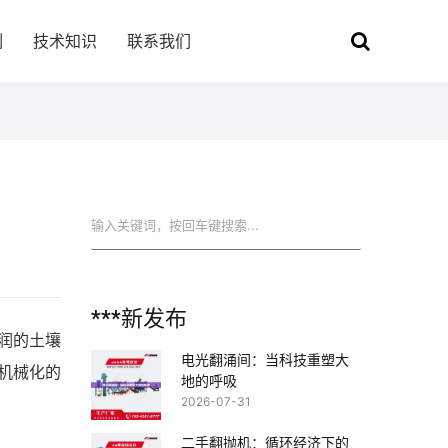
例
技术知识
联系我们
搜索
***新发布
润的土壤
电光翻涌间：当科技重塑大
机械化的
地的呼吸
2026-07-31
二手翻抛机：循环经济下的