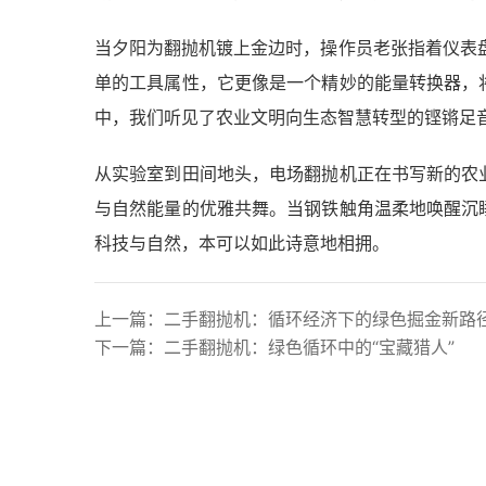
当夕阳为翻抛机镀上金边时，操作员老张指着仪表盘
单的工具属性，它更像是一个精妙的能量转换器，
中，我们听见了农业文明向生态智慧转型的铿锵足
从实验室到田间地头，电场翻抛机正在书写新的农
与自然能量的优雅共舞。当钢铁触角温柔地唤醒沉
科技与自然，本可以如此诗意地相拥。
上一篇：
二手翻抛机：循环经济下的绿色掘金新路
下一篇：
二手翻抛机：绿色循环中的“宝藏猎人”