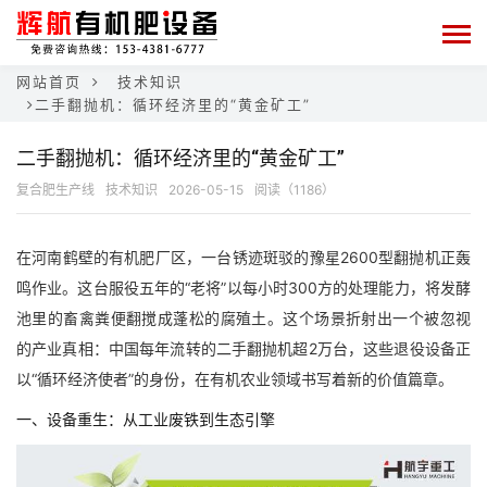
网站首页
技术知识
二手翻抛机：循环经济里的“黄金矿工”
二手翻抛机：循环经济里的“黄金矿工”
复合肥生产线
技术知识
2026-05-15
阅读（1186）
在河南鹤壁的有机肥厂区，一台锈迹斑驳的豫星2600型翻抛机正轰
鸣作业。这台服役五年的“老将”以每小时300方的处理能力，将发酵
池里的畜禽粪便翻搅成蓬松的腐殖土。这个场景折射出一个被忽视
的产业真相：中国每年流转的二手翻抛机超2万台，这些退役设备正
以“循环经济使者”的身份，在有机农业领域书写着新的价值篇章。
一、设备重生：从工业废铁到生态引擎