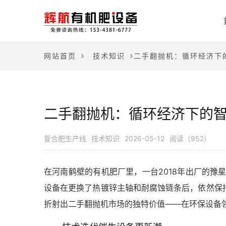
网站首页
技术知识
二手翻抛机：循环经济下
二手翻抛机：循环经济下的
复合肥生产线
技术知识
2026-05-12
阅读（952）
在河南鹤壁的有机肥厂里，一台2018年出厂的豫星
设备在更换了热镀锌主轴和耐腐蚀链条后，依然保持
折射出二手翻抛机市场的独特价值——在环保设备领