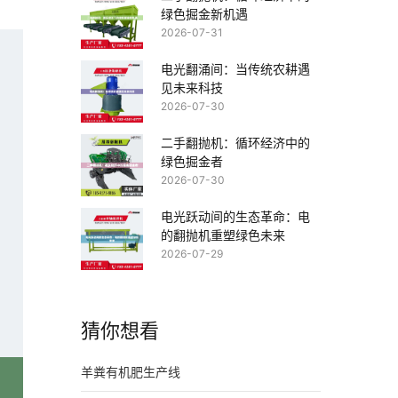
绿色掘金新机遇
2026-07-31
电光翻涌间：当传统农耕遇
见未来科技
2026-07-30
二手翻抛机：循环经济中的
绿色掘金者
2026-07-30
电光跃动间的生态革命：电
的翻抛机重塑绿色未来
2026-07-29
猜你想看
羊粪有机肥生产线