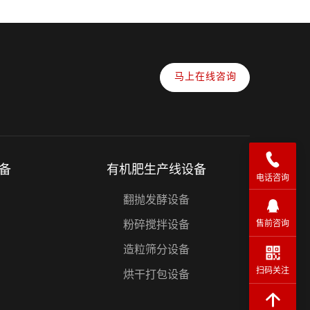
马上在线咨询
备
有机肥生产线设备
电话咨询
翻抛发酵设备
粉碎搅拌设备
售前咨询
造粒筛分设备
扫码关注
烘干打包设备