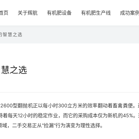
首页
关于辉航
有机肥设备
有机肥生产线
成功案
的智慧之选
智慧之选
2600型翻抛机正以每小时300立方米的效率翻动着畜禽粪便
着每天12小时的稳定作业，而它的采购成本仅为新机的45%。
域，二手交易正从"捡漏"行为演变为理性选择。