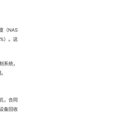
度（NAS
5%）。这
制系统，
期。
机，合同
设备回收