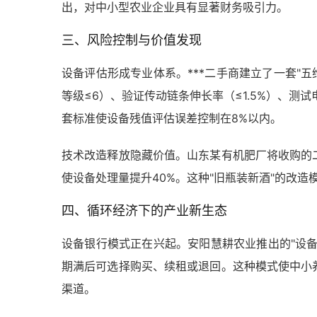
出，对中小型农业企业具有显著财务吸引力。
三、风险控制与价值发现
设备评估形成专业体系。***二手商建立了一套"五
等级≤6）、验证传动链条伸长率（≤1.5%）、测
套标准使设备残值评估误差控制在8%以内。
技术改造释放隐藏价值。山东某有机肥厂将收购的
使设备处理量提升40%。这种"旧瓶装新酒"的改
四、循环经济下的产业新生态
设备银行模式正在兴起。安阳慧耕农业推出的"设备
期满后可选择购买、续租或退回。这种模式使中小
渠道。