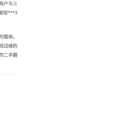
商户与三
***3
的载体。
经边缘的
的二手翻