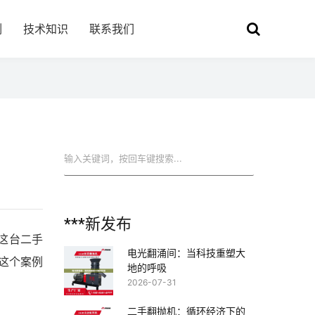
例
技术知识
联系我们
搜索
***新发布
。这台二手
电光翻涌间：当科技重塑大
这个案例
地的呼吸
2026-07-31
二手翻抛机：循环经济下的